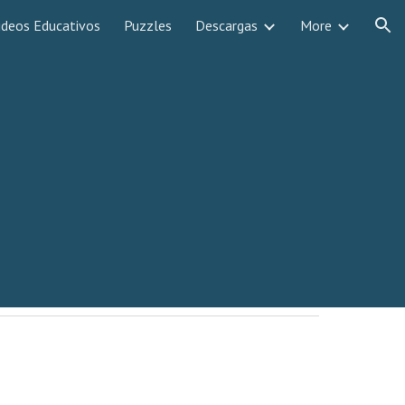
ideos Educativos
Puzzles
Descargas
More
ion