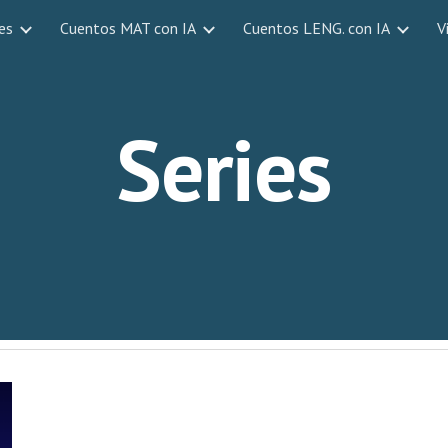
es
Cuentos MAT con IA
Cuentos LENG. con IA
V
ip to main content
Skip to navigat
Series