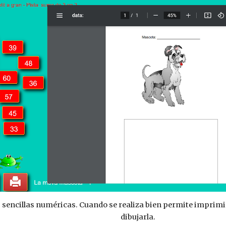
s sencillas numéricas. Cuando se realiza bien permite imprim
dibujarla.