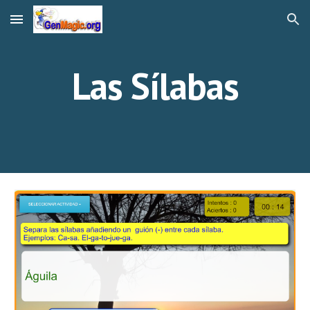
Skip to main content
Skip to navigation
Las Sílabas